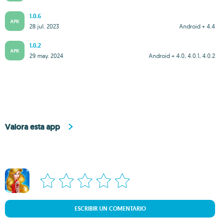
1.0.6
APK
28 jul. 2023
Android + 4.4
1.0.2
APK
29 may. 2024
Android + 4.0, 4.0.1, 4.0.2
Valora esta app
ESCRIBIR UN COMENTARIO