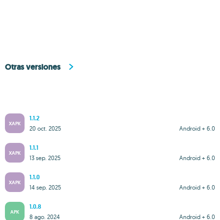
Otras versiones
1.1.2
XAPK
20 oct. 2025
Android + 6.0
1.1.1
XAPK
13 sep. 2025
Android + 6.0
1.1.0
XAPK
14 sep. 2025
Android + 6.0
1.0.8
APK
8 ago. 2024
Android + 6.0